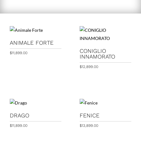
ANIMALE FORTE
CONIGLIO
$
11,899.00
INNAMORATO
$
12,899.00
DRAGO
FENICE
$
11,899.00
$
13,899.00