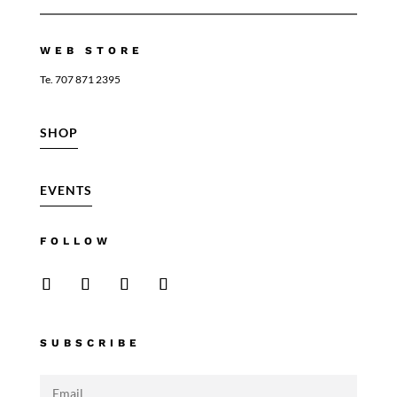
WEB STORE
Te. 707 871 2395
SHOP
EVENTS
FOLLOW
SUBSCRIBE